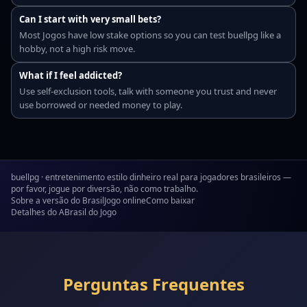
Can I start with very small bets?
Most Jogos have low stake options so you can test buellpg like a
hobby, not a high risk move.
What if I feel addicted?
Use self‑exclusion tools, talk with someone you trust and never
use borrowed or needed money to play.
buellpg · entretenimento estilo dinheiro real para jogadores brasileiros —
por favor, jogue por diversão, não como trabalho.
Sobre a versão do Brasil
Jogo online
Como baixar
Detalhes do ABrasil do Jogo
Perguntas Frequentes