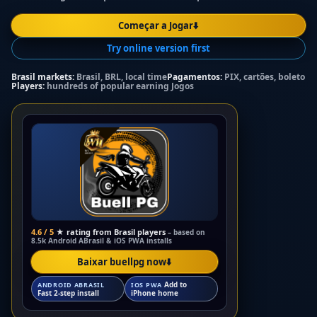
Começar a Jogar
⬇️
Try online version first
Brasil markets:
Brasil, BRL, local time
Pagamentos:
PIX, cartões, boleto
Players:
hundreds of popular earning Jogos
4.6 / 5
★ rating from Brasil players
– based on
8.5k Android ABrasil & iOS PWA installs
Baixar buellpg now
⬇️
Add to
ANDROID ABRASIL
IOS PWA
Fast 2-step install
iPhone home